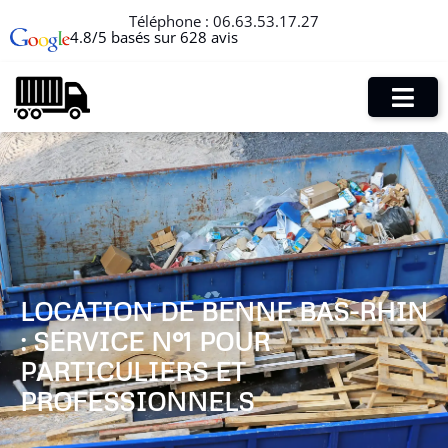
Téléphone :
06.63.53.17.27
4.8/5 basés sur 628 avis
LOCATION DE BENNE BAS-RHIN
: SERVICE N°1 POUR
PARTICULIERS ET
PROFESSIONNELS