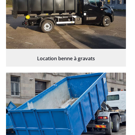
Location benne à gravats