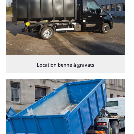
Location benne à gravats