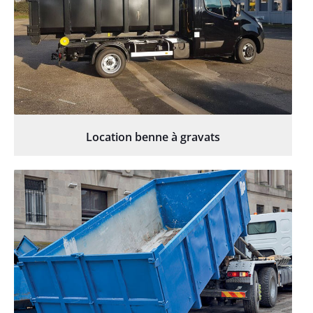
Location benne à gravats