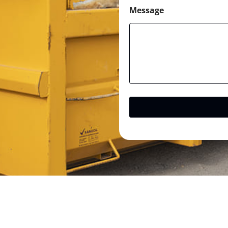
Message