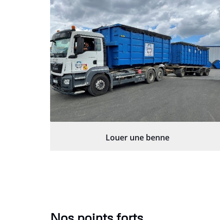
Louer une benne
Nos points forts