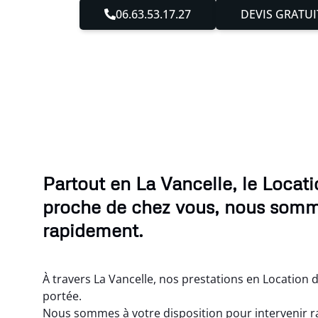
06.63.53.17.27
DEVIS GRATUI
Partout en La Vancelle, le Locat
proche de chez vous, nous somm
rapidement.
À travers La Vancelle, nos prestations en Location 
portée.
Nous sommes à votre disposition pour intervenir 