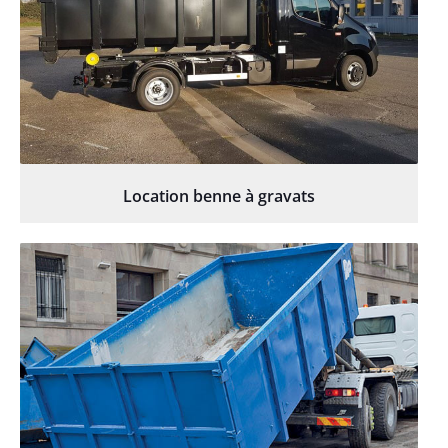
Location benne à gravats