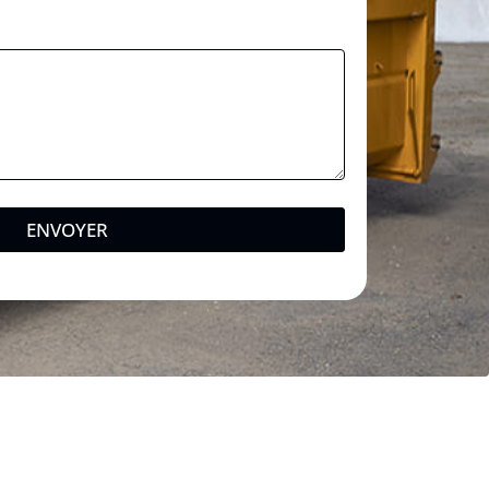
ENVOYER