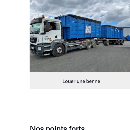
Louer une benne
Nos points forts