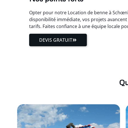
Opter pour notre Location de benne à Schœnbo
disponibilité immédiate, vos projets avancen
tarifs. Faites confiance à une équipe locale 
DEVIS GRATUIT
Qu