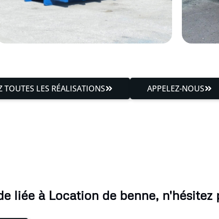
 TOUTES LES RÉALISATIONS
APPELEZ-NOUS
 liée à Location de benne, n'hésitez 