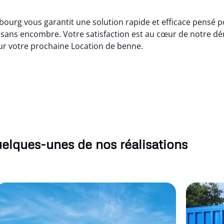
urg vous garantit une solution rapide et efficace pensé po
t sans encombre. Votre satisfaction est au cœur de notre d
pour votre prochaine Location de benne.
elques-unes de nos réalisations