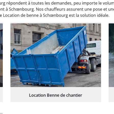
rg répondent à toutes les demandes, peu importe le volum
ent à Schœnbourg. Nos chauffeurs assurent une pose et une 
e Location de benne à Schœnbourg est la solution idéale.
Location Benne de chantier