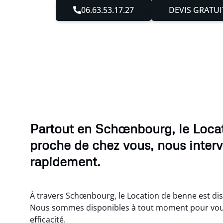
06.63.53.17.27
DEVIS GRATUI
Partout en Schœnbourg, le Loca
proche de chez vous, nous inter
rapidement.
À travers Schœnbourg, le Location de benne est dis
Nous sommes disponibles à tout moment pour vou
efficacité.