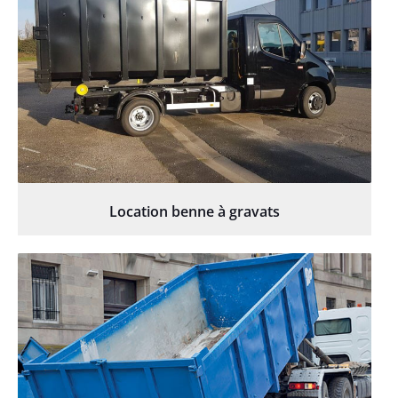
Location benne à gravats