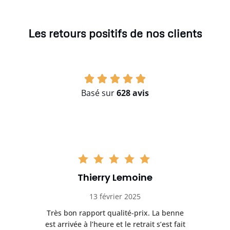
Les retours positifs de nos clients
Basé sur
628 avis
Thierry Lemoine
13 février 2025
Très bon rapport qualité-prix. La benne
t
est arrivée à l’heure et le retrait s’est fait
ch