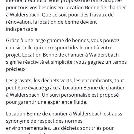
interlocuteur local vous propose une offre adaptée
pour tous vos besoins en Location Benne de chantier
à Waldersbach. Que ce soit pour des travaux de
rénovation, la location de benne devient
indispensable.
Grâce à une large gamme de bennes, vous pouvez
choisir celle qui correspond idéalement à votre
projet. Location Benne de chantier à Waldersbach
signifie réactivité et simplicité : vous gagnez un temps
précieux.
Les gravats, les déchets verts, les encombrants, tout
peut être évacué grâce à Location Benne de chantier
à Waldersbach. Un suivi personnalisé est proposé
pour garantir une expérience fluide.
Location Benne de chantier à Waldersbach est aussi
synonyme de respect des normes
environnementales. Les déchets sont triés pour