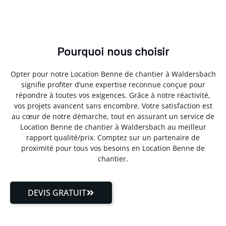
Pourquoi nous choisir
Opter pour notre Location Benne de chantier à Waldersbach
signifie profiter d’une expertise reconnue conçue pour
répondre à toutes vos exigences. Grâce à notre réactivité,
vos projets avancent sans encombre. Votre satisfaction est
au cœur de notre démarche, tout en assurant un service de
Location Benne de chantier à Waldersbach au meilleur
rapport qualité/prix. Comptez sur un partenaire de
proximité pour tous vos besoins en Location Benne de
chantier.
DEVIS GRATUIT