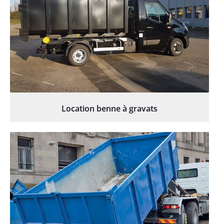
Location benne à gravats