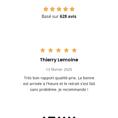
Basé sur
628 avis
Thierry Lemoine
13 février 2025
Très bon rapport qualité-prix. La benne
t
est arrivée à l’heure et le retrait s’est fait
ch
sans problème. Je recommande !