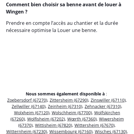
Comment bien choisir sa benne avant de louer à
Wingen ?
Prendre en compte l’accès au chantier et la durée
nécessaire optimise la Louer une benne.
Nous sommes également disponible à
:
Zoebersdorf (67270)
,
Zittersheim (67290)
,
Zinswiller (67110)
,
Zellwiller (67140)
,
Zeinheim (67310)
,
Zehnacker (67310)
,
Wolxheim (67120)
,
Wolschheim (67700)
,
Wolfskirchen
(67260)
,
Wolfisheim (67202)
,
Wœrth (67360)
,
Wiwersheim
(67370)
,
Wittisheim (67820)
,
Wittersheim (67670)
,
Witternheim (67230)
,
Wissembourg (67160)
,
Wisches (67130)
,