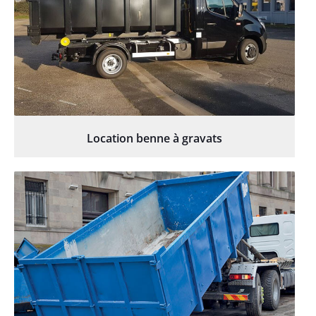
Location benne à gravats