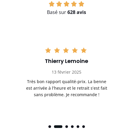
Basé sur
628 avis
Thierry Lemoine
13 février 2025
Très bon rapport qualité-prix. La benne
t
est arrivée à l’heure et le retrait s’est fait
ch
sans problème. Je recommande !