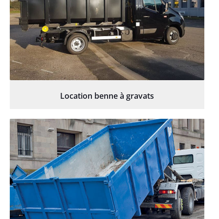
Location benne à gravats