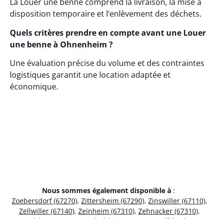
La Louer une benne comprend la livraison, la mise à
disposition temporaire et l’enlèvement des déchets.
Quels critères prendre en compte avant une Louer
une benne à Ohnenheim ?
Une évaluation précise du volume et des contraintes
logistiques garantit une location adaptée et
économique.
Nous sommes également disponible à
:
Zoebersdorf (67270)
,
Zittersheim (67290)
,
Zinswiller (67110)
,
Zellwiller (67140)
,
Zeinheim (67310)
,
Zehnacker (67310)
,