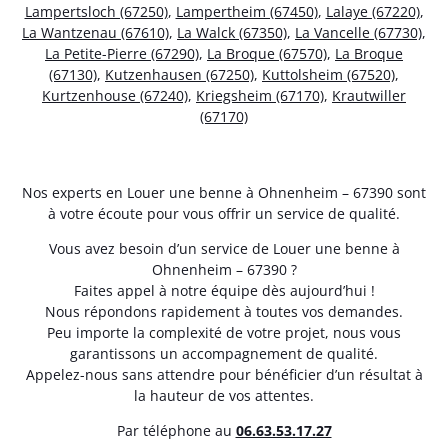
Lampertsloch (67250)
,
Lampertheim (67450)
,
Lalaye (67220)
,
La Wantzenau (67610)
,
La Walck (67350)
,
La Vancelle (67730)
,
La Petite-Pierre (67290)
,
La Broque (67570)
,
La Broque
(67130)
,
Kutzenhausen (67250)
,
Kuttolsheim (67520)
,
Kurtzenhouse (67240)
,
Kriegsheim (67170)
,
Krautwiller
(67170)
Nos experts en Louer une benne à Ohnenheim – 67390 sont
à votre écoute pour vous offrir un service de qualité.
Vous avez besoin d’un service de Louer une benne à
Ohnenheim – 67390 ?
Faites appel à notre équipe dès aujourd’hui !
Nous répondons rapidement à toutes vos demandes.
Peu importe la complexité de votre projet, nous vous
garantissons un accompagnement de qualité.
Appelez-nous sans attendre pour bénéficier d’un résultat à
la hauteur de vos attentes.
Par téléphone au
06.63.53.17.27