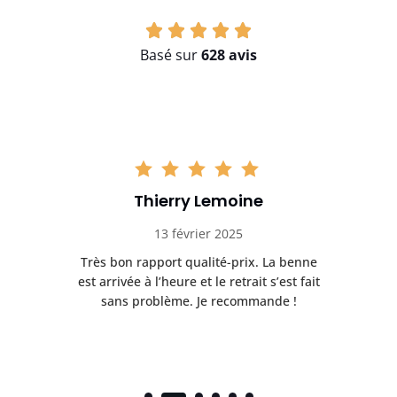
Basé sur
628 avis
Thierry Lemoine
13 février 2025
Très bon rapport qualité-prix. La benne
t
est arrivée à l’heure et le retrait s’est fait
ch
sans problème. Je recommande !