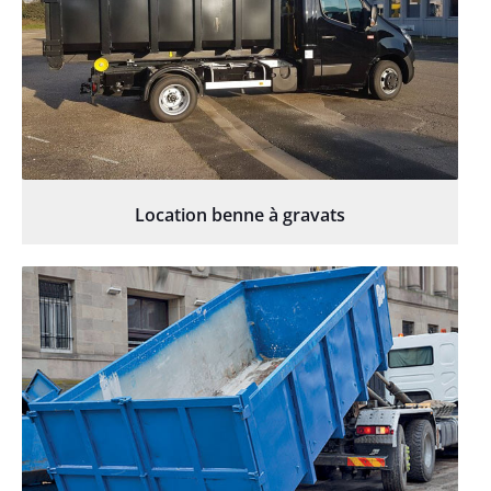
Location benne à gravats