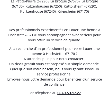
La Petite-Pierre (67290)
,
La Broque (67570)
,
La Broque
(67130)
,
Kutzenhausen (67250)
,
Kuttolsheim (67520)
,
Kurtzenhouse (67240)
,
Kriegsheim (67170)
Des professionnels expérimentés en Louer une benne à
Hochstett – 67170 vous accompagnent avec sérieux pour
vous offrir un service de qualité.
À la recherche d’un professionnel pour votre Louer une
benne à Hochstett – 67170 ?
N’attendez plus pour nous contacter !
Un devis gratuit vous est proposé sur simple demande.
Quel que soit votre besoin, nous vous garantissons un
service professionnel.
Envoyez-nous votre demande pour bénéficier d’un service
de confiance.
Par téléphone au
06.63.53.17.27