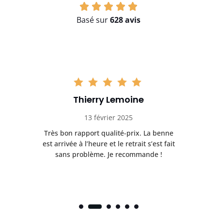
Basé sur
628 avis
Thierry Lemoine
13 février 2025
Très bon rapport qualité-prix. La benne
t
est arrivée à l’heure et le retrait s’est fait
ch
sans problème. Je recommande !