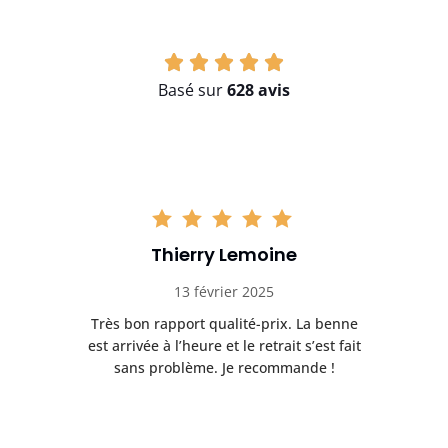
Basé sur
628 avis
Thierry Lemoine
13 février 2025
Très bon rapport qualité-prix. La benne
t
est arrivée à l’heure et le retrait s’est fait
ch
sans problème. Je recommande !