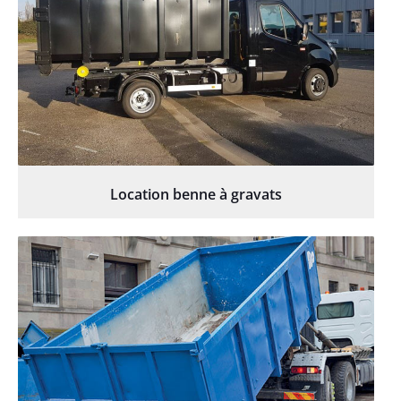
Location benne à gravats