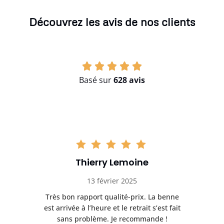
Découvrez les avis de nos clients
Basé sur
628 avis
Thierry Lemoine
13 février 2025
Très bon rapport qualité-prix. La benne
t
est arrivée à l’heure et le retrait s’est fait
ch
sans problème. Je recommande !