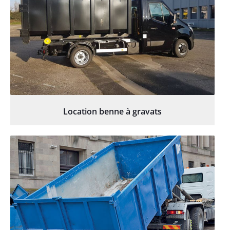
Location benne à gravats