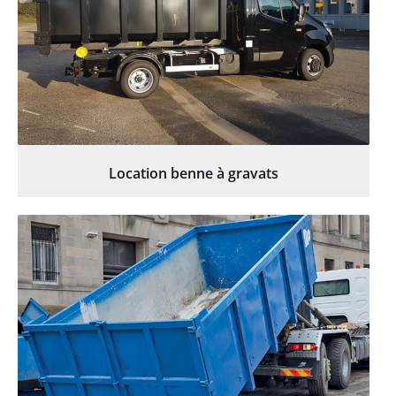
Location benne à gravats