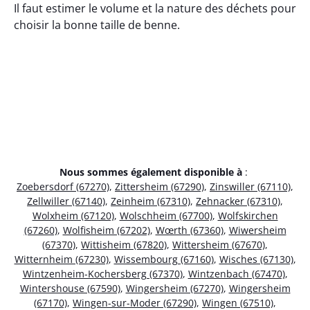
Il faut estimer le volume et la nature des déchets pour
choisir la bonne taille de benne.
Nous sommes également disponible à
:
Zoebersdorf (67270)
,
Zittersheim (67290)
,
Zinswiller (67110)
,
Zellwiller (67140)
,
Zeinheim (67310)
,
Zehnacker (67310)
,
Wolxheim (67120)
,
Wolschheim (67700)
,
Wolfskirchen
(67260)
,
Wolfisheim (67202)
,
Wœrth (67360)
,
Wiwersheim
(67370)
,
Wittisheim (67820)
,
Wittersheim (67670)
,
Witternheim (67230)
,
Wissembourg (67160)
,
Wisches (67130)
,
Wintzenheim-Kochersberg (67370)
,
Wintzenbach (67470)
,
Wintershouse (67590)
,
Wingersheim (67270)
,
Wingersheim
(67170)
,
Wingen-sur-Moder (67290)
,
Wingen (67510)
,