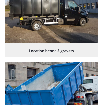
Location benne à gravats