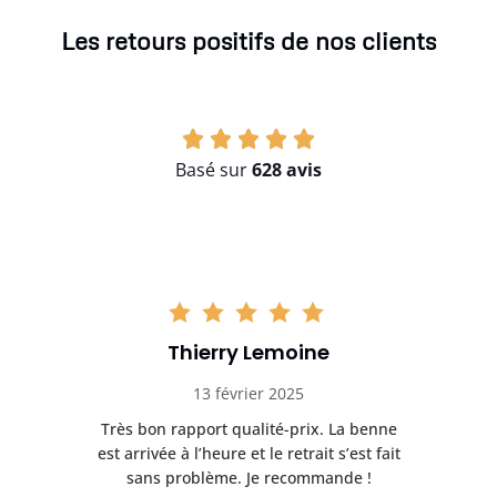
Les retours positifs de nos clients
Basé sur
628 avis
Thierry Lemoine
13 février 2025
Très bon rapport qualité-prix. La benne
t
est arrivée à l’heure et le retrait s’est fait
ch
sans problème. Je recommande !