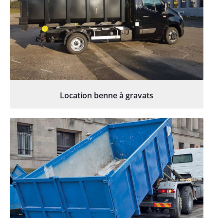
Location benne à gravats