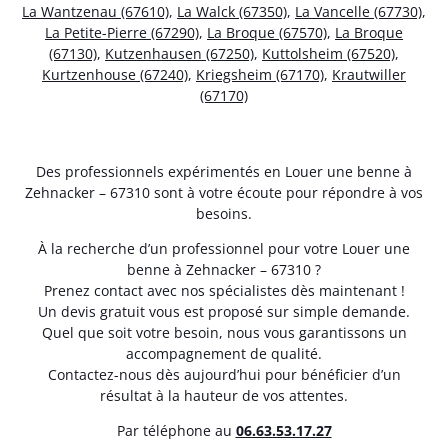
La Wantzenau (67610)
,
La Walck (67350)
,
La Vancelle (67730)
,
La Petite-Pierre (67290)
,
La Broque (67570)
,
La Broque
(67130)
,
Kutzenhausen (67250)
,
Kuttolsheim (67520)
,
Kurtzenhouse (67240)
,
Kriegsheim (67170)
,
Krautwiller
(67170)
Des professionnels expérimentés en Louer une benne à
Zehnacker – 67310 sont à votre écoute pour répondre à vos
besoins.
À la recherche d’un professionnel pour votre Louer une
benne à Zehnacker – 67310 ?
Prenez contact avec nos spécialistes dès maintenant !
Un devis gratuit vous est proposé sur simple demande.
Quel que soit votre besoin, nous vous garantissons un
accompagnement de qualité.
Contactez-nous dès aujourd’hui pour bénéficier d’un
résultat à la hauteur de vos attentes.
Par téléphone au
06.63.53.17.27