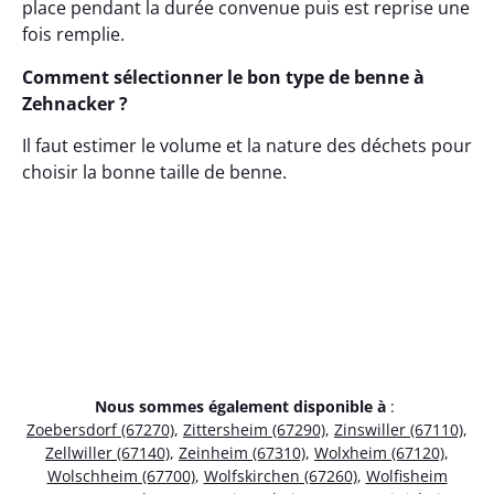
place pendant la durée convenue puis est reprise une
fois remplie.
Comment sélectionner le bon type de benne à
Zehnacker ?
Il faut estimer le volume et la nature des déchets pour
choisir la bonne taille de benne.
Nous sommes également disponible à
:
Zoebersdorf (67270)
,
Zittersheim (67290)
,
Zinswiller (67110)
,
Zellwiller (67140)
,
Zeinheim (67310)
,
Wolxheim (67120)
,
Wolschheim (67700)
,
Wolfskirchen (67260)
,
Wolfisheim