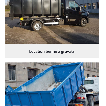
Location benne à gravats