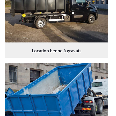
Location benne à gravats