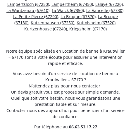
Lampertsloch (67250)
,
Lampertheim (67450)
,
Lalaye (67220)
,
La Wantzenau (67610)
,
La Walck (67350)
,
La Vancelle (67730)
,
La Petite-Pierre (67290)
,
La Broque (67570)
,
La Broque
(67130)
,
Kutzenhausen (67250)
,
Kuttolsheim (67520)
,
Kurtzenhouse (67240)
,
Kriegsheim (67170)
Notre équipe spécialisée en Location de benne à Krautwiller
– 67170 sont à votre écoute pour assurer une intervention
rapide et efficace.
Vous avez besoin d’un service de Location de benne à
Krautwiller – 67170 ?
N’attendez plus pour nous contacter !
Un devis gratuit vous est proposé sur simple demande.
Quel que soit votre besoin, nous vous garantissons une
prestation fiable et sur mesure.
Contactez-nous dès aujourd’hui pour bénéficier d’un service
de confiance.
Par téléphone au
06.63.53.17.27