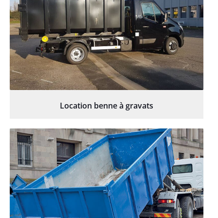
Location benne à gravats