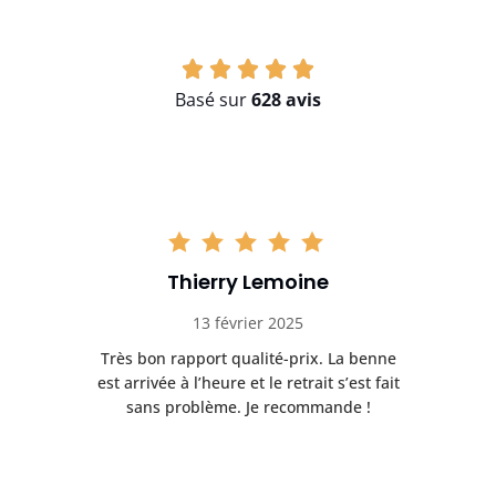
Basé sur
628 avis
Thierry Lemoine
13 février 2025
Très bon rapport qualité-prix. La benne
t
est arrivée à l’heure et le retrait s’est fait
ch
sans problème. Je recommande !