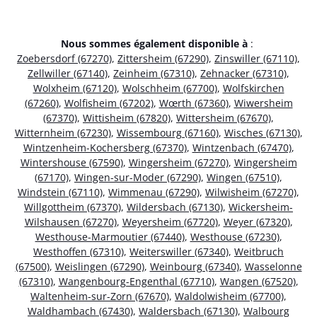
Nous sommes également disponible à
:
Zoebersdorf (67270)
,
Zittersheim (67290)
,
Zinswiller (67110)
,
Zellwiller (67140)
,
Zeinheim (67310)
,
Zehnacker (67310)
,
Wolxheim (67120)
,
Wolschheim (67700)
,
Wolfskirchen
(67260)
,
Wolfisheim (67202)
,
Wœrth (67360)
,
Wiwersheim
(67370)
,
Wittisheim (67820)
,
Wittersheim (67670)
,
Witternheim (67230)
,
Wissembourg (67160)
,
Wisches (67130)
,
Wintzenheim-Kochersberg (67370)
,
Wintzenbach (67470)
,
Wintershouse (67590)
,
Wingersheim (67270)
,
Wingersheim
(67170)
,
Wingen-sur-Moder (67290)
,
Wingen (67510)
,
Windstein (67110)
,
Wimmenau (67290)
,
Wilwisheim (67270)
,
Willgottheim (67370)
,
Wildersbach (67130)
,
Wickersheim-
Wilshausen (67270)
,
Weyersheim (67720)
,
Weyer (67320)
,
Westhouse-Marmoutier (67440)
,
Westhouse (67230)
,
Westhoffen (67310)
,
Weiterswiller (67340)
,
Weitbruch
(67500)
,
Weislingen (67290)
,
Weinbourg (67340)
,
Wasselonne
(67310)
,
Wangenbourg-Engenthal (67710)
,
Wangen (67520)
,
Waltenheim-sur-Zorn (67670)
,
Waldolwisheim (67700)
,
Waldhambach (67430)
,
Waldersbach (67130)
,
Walbourg