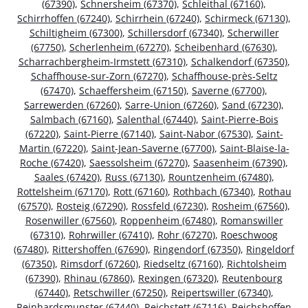
(67390)
,
Schnersheim (67370)
,
Schleithal (67160)
,
Schirrhoffen (67240)
,
Schirrhein (67240)
,
Schirmeck (67130)
,
Schiltigheim (67300)
,
Schillersdorf (67340)
,
Scherwiller
(67750)
,
Scherlenheim (67270)
,
Scheibenhard (67630)
,
Scharrachbergheim-Irmstett (67310)
,
Schalkendorf (67350)
,
Schaffhouse-sur-Zorn (67270)
,
Schaffhouse-près-Seltz
(67470)
,
Schaeffersheim (67150)
,
Saverne (67700)
,
Sarrewerden (67260)
,
Sarre-Union (67260)
,
Sand (67230)
,
Salmbach (67160)
,
Salenthal (67440)
,
Saint-Pierre-Bois
(67220)
,
Saint-Pierre (67140)
,
Saint-Nabor (67530)
,
Saint-
Martin (67220)
,
Saint-Jean-Saverne (67700)
,
Saint-Blaise-la-
Roche (67420)
,
Saessolsheim (67270)
,
Saasenheim (67390)
,
Saales (67420)
,
Russ (67130)
,
Rountzenheim (67480)
,
Rottelsheim (67170)
,
Rott (67160)
,
Rothbach (67340)
,
Rothau
(67570)
,
Rosteig (67290)
,
Rossfeld (67230)
,
Rosheim (67560)
,
Rosenwiller (67560)
,
Roppenheim (67480)
,
Romanswiller
(67310)
,
Rohrwiller (67410)
,
Rohr (67270)
,
Roeschwoog
(67480)
,
Rittershoffen (67690)
,
Ringendorf (67350)
,
Ringeldorf
(67350)
,
Rimsdorf (67260)
,
Riedseltz (67160)
,
Richtolsheim
(67390)
,
Rhinau (67860)
,
Rexingen (67320)
,
Reutenbourg
(67440)
,
Retschwiller (67250)
,
Reipertswiller (67340)
,
Reinhardsmunster (67440)
,
Reichstett (67116)
,
Reichshoffen