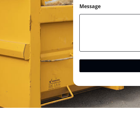
Message