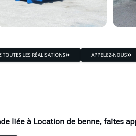
 TOUTES LES RÉALISATIONS
APPELEZ-NOUS
e liée à Location de benne, faites app