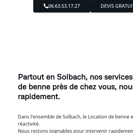
06.63.53.17.27
DEVIS GRATUI
Partout en Solbach, nos services
de benne près de chez vous, no
rapidement.
Dans l’ensemble de Solbach, le Location de benne 
réactivité.
Nous restons joignables pour intervenir rapidement,