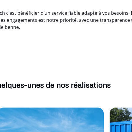
h c’est bénéficier d’un service fiable adapté à vos besoins
s engagements est notre priorité, avec une transparence tot
de benne.
elques-unes de nos réalisations