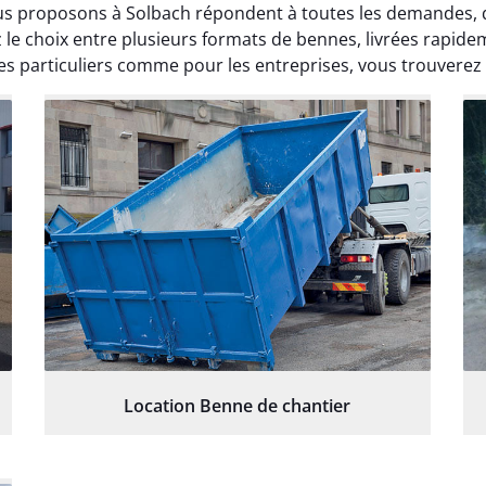
us proposons à Solbach répondent à toutes les demandes, q
e choix entre plusieurs formats de bennes, livrées rapide
s particuliers comme pour les entreprises, vous trouverez
Location Benne de chantier