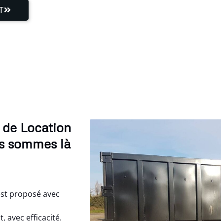
T
 de Location
us sommes là
est proposé avec
 avec efficacité.