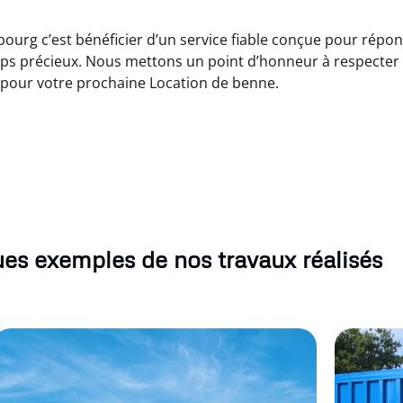
bourg c’est bénéficier d’un service fiable conçue pour répo
s précieux. Nous mettons un point d’honneur à respecter le
e pour votre prochaine Location de benne.
es exemples de nos travaux réalisés