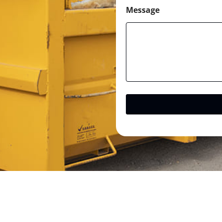
Message