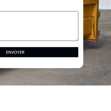
ENVOYER