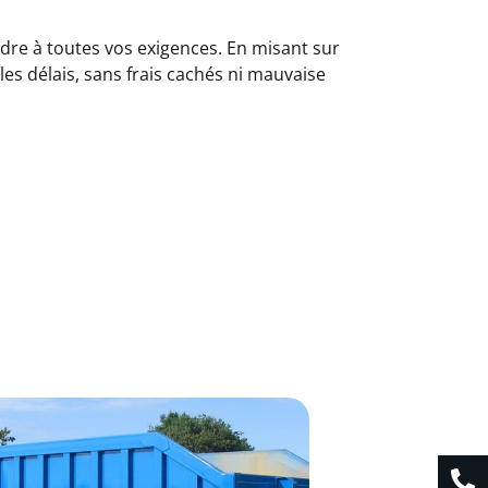
ndre à toutes vos exigences. En misant sur
s délais, sans frais cachés ni mauvaise