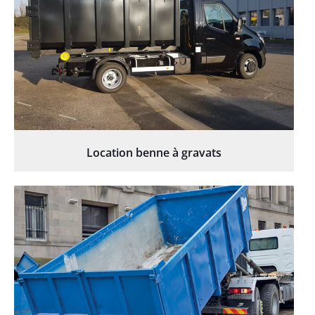
Location benne à gravats