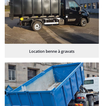
Location benne à gravats