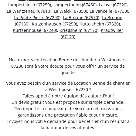
Lampertsloch (67250)
,
Lampertheim (67450)
,
Lalaye (67220)
,
La Wantzenau (67610)
,
La Walck (67350)
,
La Vancelle (67730)
,
La Petite-Pierre (67290)
,
La Broque (67570)
,
La Broque
(67130)
,
Kutzenhausen (67250)
,
Kuttolsheim (67520)
,
Kurtzenhouse (67240)
,
Kriegsheim (67170)
,
Krautwiller
(67170)
Nos experts en Location Benne de chantier à Westhouse –
67230 sont à votre écoute pour vous offrir un service de
qualité.
Vous avez besoin d’un service de Location Benne de chantier
à Westhouse – 67230 ?
Faites appel à notre équipe dès aujourd’hui !
Un devis gratuit vous est proposé sur simple demande.
Peu importe la complexité de votre projet, nous vous
garantissons une prestation fiable et sur mesure.
Envoyez-nous votre demande pour bénéficier d’un résultat à
la hauteur de vos attentes.