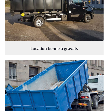
Location benne à gravats