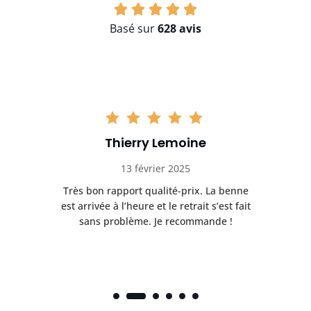
Basé sur
628 avis
Thierry Lemoine
13 février 2025
Très bon rapport qualité-prix. La benne
t
est arrivée à l’heure et le retrait s’est fait
ch
sans problème. Je recommande !