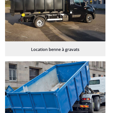
Location benne à gravats