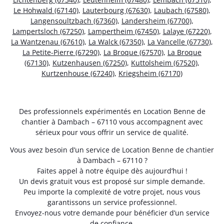
Le Hohwald (67140)
,
Lauterbourg (67630)
,
Laubach (67580)
,
Langensoultzbach (67360)
,
Landersheim (67700)
,
Lampertsloch (67250)
,
Lampertheim (67450)
,
Lalaye (67220)
,
La Wantzenau (67610)
,
La Walck (67350)
,
La Vancelle (67730)
,
La Petite-Pierre (67290)
,
La Broque (67570)
,
La Broque
(67130)
,
Kutzenhausen (67250)
,
Kuttolsheim (67520)
,
Kurtzenhouse (67240)
,
Kriegsheim (67170)
Des professionnels expérimentés en Location Benne de
chantier à Dambach – 67110 vous accompagnent avec
sérieux pour vous offrir un service de qualité.
Vous avez besoin d’un service de Location Benne de chantier
à Dambach – 67110 ?
Faites appel à notre équipe dès aujourd’hui !
Un devis gratuit vous est proposé sur simple demande.
Peu importe la complexité de votre projet, nous vous
garantissons un service professionnel.
Envoyez-nous votre demande pour bénéficier d’un service
de confiance.