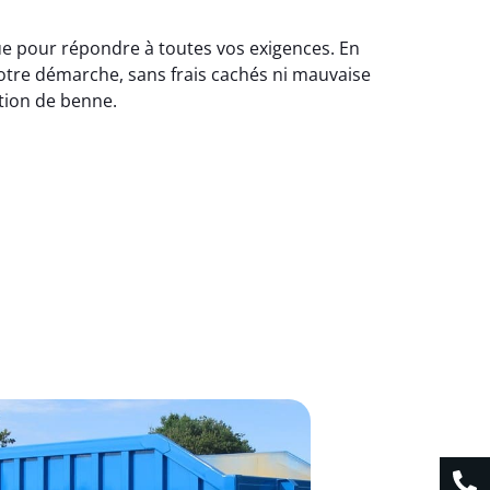
ue pour répondre à toutes vos exigences. En
otre démarche, sans frais cachés ni mauvaise
tion de benne.