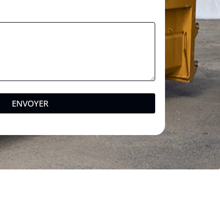
ENVOYER