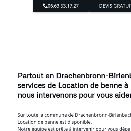
06.63.53.17.27
DEVIS GRATUI
Partout en Drachenbronn-Birlen
services de Location de benne à 
nous intervenons pour vous aider
Sur toute la commune de Drachenbronn-Birlenbach
Location de benne est disponible.
Notre équipe est prête à intervenir pour vous dépa