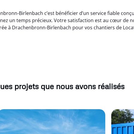
bronn-Birlenbach c’est bénéficier d’un service fiable conç
nez un temps précieux. Votre satisfaction est au cœur de n
crée à Drachenbronn-Birlenbach pour vos chantiers de Loca
ues projets que nous avons réalisés