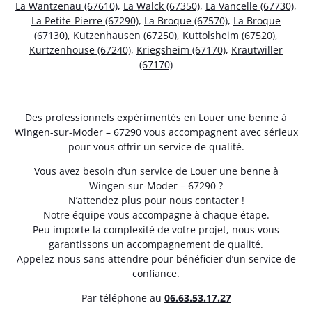
La Wantzenau (67610)
,
La Walck (67350)
,
La Vancelle (67730)
,
La Petite-Pierre (67290)
,
La Broque (67570)
,
La Broque
(67130)
,
Kutzenhausen (67250)
,
Kuttolsheim (67520)
,
Kurtzenhouse (67240)
,
Kriegsheim (67170)
,
Krautwiller
(67170)
Des professionnels expérimentés en Louer une benne à
Wingen-sur-Moder – 67290 vous accompagnent avec sérieux
pour vous offrir un service de qualité.
Vous avez besoin d’un service de Louer une benne à
Wingen-sur-Moder – 67290 ?
N’attendez plus pour nous contacter !
Notre équipe vous accompagne à chaque étape.
Peu importe la complexité de votre projet, nous vous
garantissons un accompagnement de qualité.
Appelez-nous sans attendre pour bénéficier d’un service de
confiance.
Par téléphone au
06.63.53.17.27