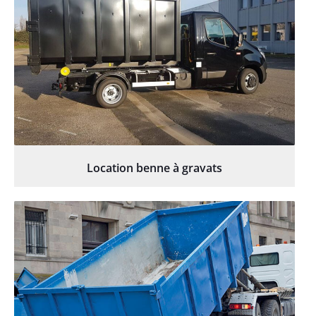
Location benne à gravats