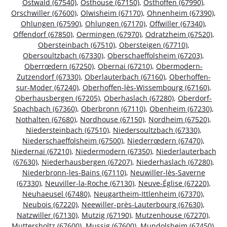
Ostwald (67540)
,
Osthouse (67150)
,
Osthoffen (67990)
,
Orschwiller (67600)
,
Olwisheim (67170)
,
Ohnenheim (67390)
,
Ohlungen (67590)
,
Ohlungen (67170)
,
Offwiller (67340)
,
Offendorf (67850)
,
Oermingen (67970)
,
Odratzheim (67520)
,
Obersteinbach (67510)
,
Obersteigen (67710)
,
Obersoultzbach (67330)
,
Oberschaeffolsheim (67203)
,
Oberrœdern (67250)
,
Obernai (67210)
,
Obermodern-
Zutzendorf (67330)
,
Oberlauterbach (67160)
,
Oberhoffen-
sur-Moder (67240)
,
Oberhoffen-lès-Wissembourg (67160)
,
Oberhausbergen (67205)
,
Oberhaslach (67280)
,
Oberdorf-
Spachbach (67360)
,
Oberbronn (67110)
,
Obenheim (67230)
,
Nothalten (67680)
,
Nordhouse (67150)
,
Nordheim (67520)
,
Niedersteinbach (67510)
,
Niedersoultzbach (67330)
,
Niederschaeffolsheim (67500)
,
Niederrœdern (67470)
,
Niedernai (67210)
,
Niedermodern (67350)
,
Niederlauterbach
(67630)
,
Niederhausbergen (67207)
,
Niederhaslach (67280)
,
Niederbronn-les-Bains (67110)
,
Neuwiller-lès-Saverne
(67330)
,
Neuviller-la-Roche (67130)
,
Neuve-Église (67220)
,
Neuhaeusel (67480)
,
Neugartheim-Ittlenheim (67370)
,
Neubois (67220)
,
Neewiller-près-Lauterbourg (67630)
,
Natzwiller (67130)
,
Mutzig (67190)
,
Mutzenhouse (67270)
,
Muttersholtz (67600)
,
Mussig (67600)
,
Mundolsheim (67450)
,