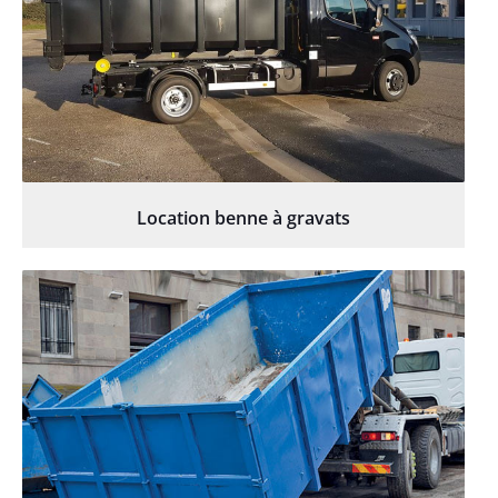
Location benne à gravats