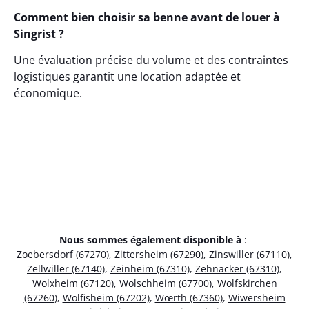
Comment bien choisir sa benne avant de louer à
Singrist ?
Une évaluation précise du volume et des contraintes
logistiques garantit une location adaptée et
économique.
Nous sommes également disponible à
:
Zoebersdorf (67270)
,
Zittersheim (67290)
,
Zinswiller (67110)
,
Zellwiller (67140)
,
Zeinheim (67310)
,
Zehnacker (67310)
,
Wolxheim (67120)
,
Wolschheim (67700)
,
Wolfskirchen
(67260)
,
Wolfisheim (67202)
,
Wœrth (67360)
,
Wiwersheim