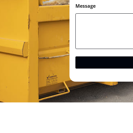
Message