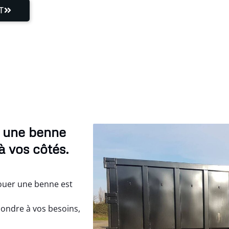
T
r une benne
à vos côtés.
ouer une benne est
ondre à vos besoins,