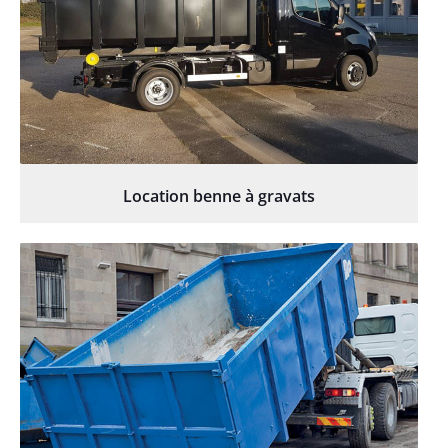
Location benne à gravats