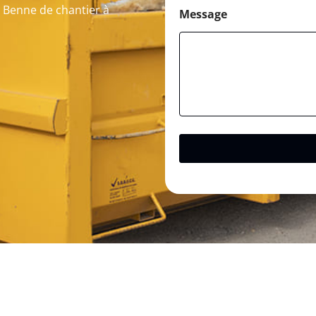
n Benne de chantier à
Message