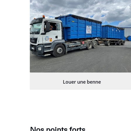
Louer une benne
Nos points forts