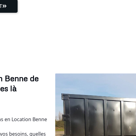
T
on Benne de
es là
ns en Location Benne
vos besoins, quelles