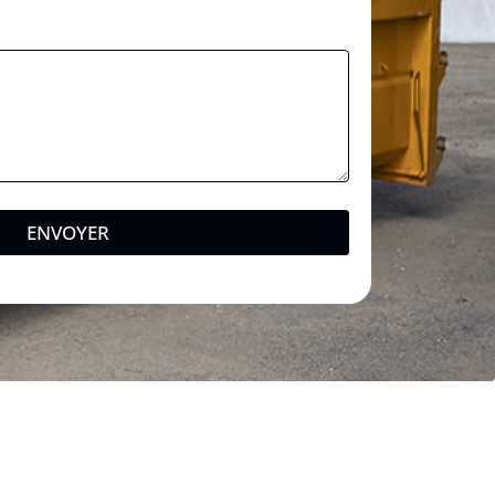
ENVOYER