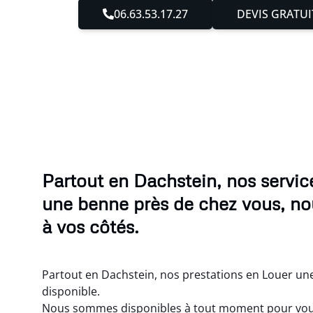
06.63.53.17.27
DEVIS GRATUI
Partout en Dachstein, nos servic
une benne près de chez vous, n
à vos côtés.
Partout en Dachstein, nos prestations en Louer un
disponible.
Nous sommes disponibles à tout moment pour vou