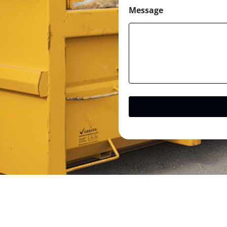
Message