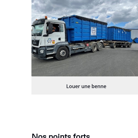
Louer une benne
Nos points forts