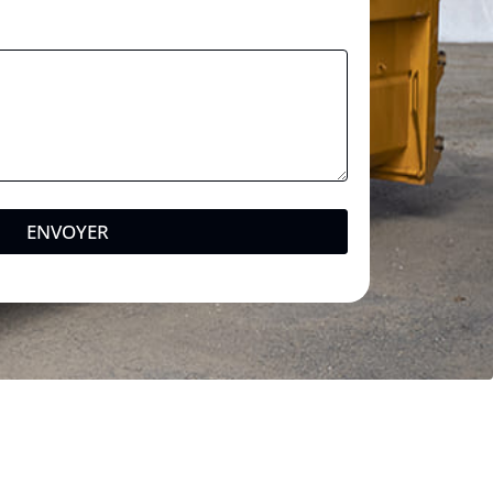
ENVOYER