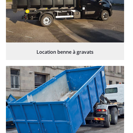
Location benne à gravats