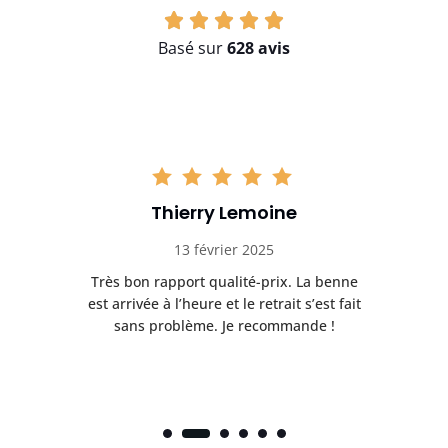
Basé sur
628 avis
Thierry Lemoine
13 février 2025
Très bon rapport qualité-prix. La benne
t
est arrivée à l’heure et le retrait s’est fait
ch
sans problème. Je recommande !