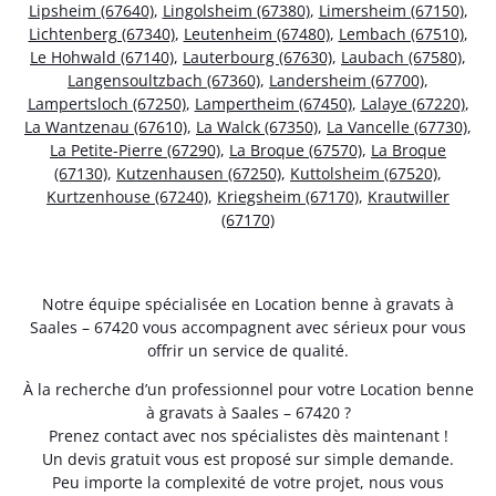
Lipsheim (67640)
,
Lingolsheim (67380)
,
Limersheim (67150)
,
Lichtenberg (67340)
,
Leutenheim (67480)
,
Lembach (67510)
,
Le Hohwald (67140)
,
Lauterbourg (67630)
,
Laubach (67580)
,
Langensoultzbach (67360)
,
Landersheim (67700)
,
Lampertsloch (67250)
,
Lampertheim (67450)
,
Lalaye (67220)
,
La Wantzenau (67610)
,
La Walck (67350)
,
La Vancelle (67730)
,
La Petite-Pierre (67290)
,
La Broque (67570)
,
La Broque
(67130)
,
Kutzenhausen (67250)
,
Kuttolsheim (67520)
,
Kurtzenhouse (67240)
,
Kriegsheim (67170)
,
Krautwiller
(67170)
Notre équipe spécialisée en Location benne à gravats à
Saales – 67420 vous accompagnent avec sérieux pour vous
offrir un service de qualité.
À la recherche d’un professionnel pour votre Location benne
à gravats à Saales – 67420 ?
Prenez contact avec nos spécialistes dès maintenant !
Un devis gratuit vous est proposé sur simple demande.
Peu importe la complexité de votre projet, nous vous