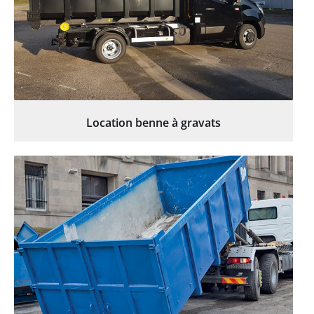
Location benne à gravats