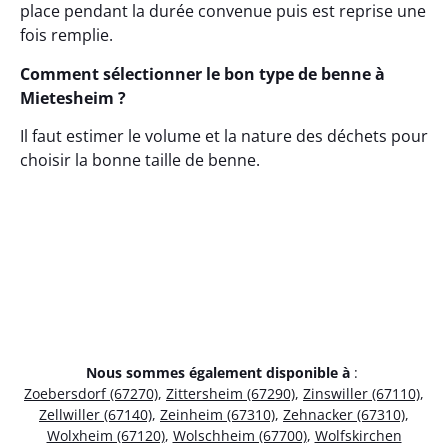
place pendant la durée convenue puis est reprise une
fois remplie.
Comment sélectionner le bon type de benne à
Mietesheim ?
Il faut estimer le volume et la nature des déchets pour
choisir la bonne taille de benne.
Nous sommes également disponible à
:
Zoebersdorf (67270)
,
Zittersheim (67290)
,
Zinswiller (67110)
,
Zellwiller (67140)
,
Zeinheim (67310)
,
Zehnacker (67310)
,
Wolxheim (67120)
,
Wolschheim (67700)
,
Wolfskirchen