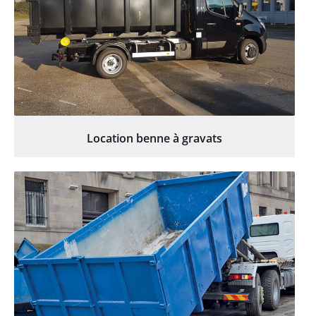
Location benne à gravats