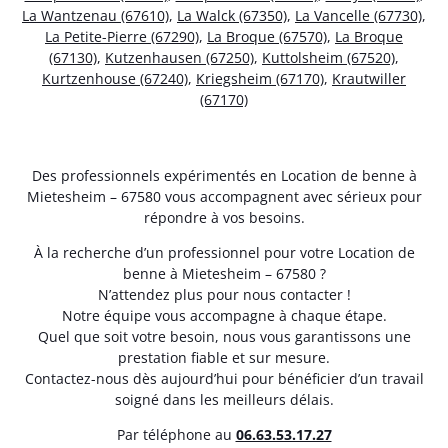
La Wantzenau (67610)
,
La Walck (67350)
,
La Vancelle (67730)
,
La Petite-Pierre (67290)
,
La Broque (67570)
,
La Broque
(67130)
,
Kutzenhausen (67250)
,
Kuttolsheim (67520)
,
Kurtzenhouse (67240)
,
Kriegsheim (67170)
,
Krautwiller
(67170)
Des professionnels expérimentés en Location de benne à
Mietesheim – 67580 vous accompagnent avec sérieux pour
répondre à vos besoins.
À la recherche d’un professionnel pour votre Location de
benne à Mietesheim – 67580 ?
N’attendez plus pour nous contacter !
Notre équipe vous accompagne à chaque étape.
Quel que soit votre besoin, nous vous garantissons une
prestation fiable et sur mesure.
Contactez-nous dès aujourd’hui pour bénéficier d’un travail
soigné dans les meilleurs délais.
Par téléphone au
06.63.53.17.27