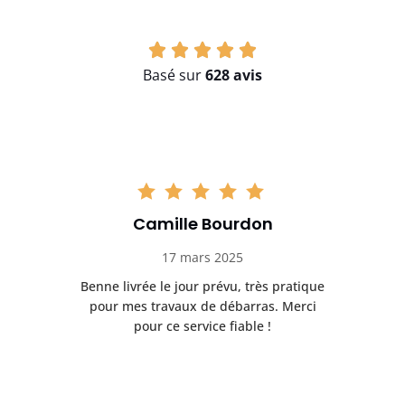
Basé sur
628 avis
Camille Bourdon
17 mars 2025
Benne livrée le jour prévu, très pratique
J
pour mes travaux de débarras. Merci
pour ce service fiable !