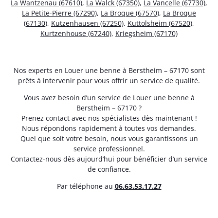
La Wantzenau (67610)
,
La Walck (67350)
,
La Vancelle (67730)
,
La Petite-Pierre (67290)
,
La Broque (67570)
,
La Broque
(67130)
,
Kutzenhausen (67250)
,
Kuttolsheim (67520)
,
Kurtzenhouse (67240)
,
Kriegsheim (67170)
Nos experts en Louer une benne à Berstheim – 67170 sont
prêts à intervenir pour vous offrir un service de qualité.
Vous avez besoin d’un service de Louer une benne à
Berstheim – 67170 ?
Prenez contact avec nos spécialistes dès maintenant !
Nous répondons rapidement à toutes vos demandes.
Quel que soit votre besoin, nous vous garantissons un
service professionnel.
Contactez-nous dès aujourd’hui pour bénéficier d’un service
de confiance.
Par téléphone au
06.63.53.17.27