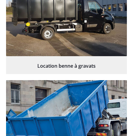
Location benne à gravats