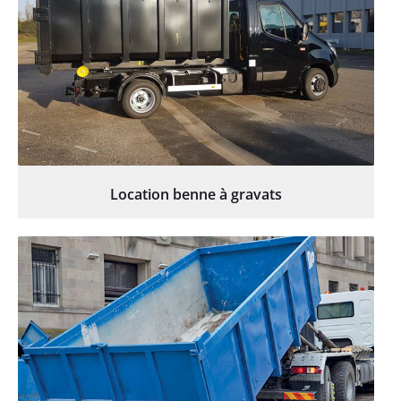
Location benne à gravats