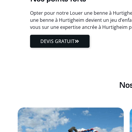
Opter pour notre Louer une benne à Hurtigheim
une benne à Hurtigheim devient un jeu d’enfan
vous sur une expertise ancrée à Hurtigheim 
DEVIS GRATUIT
Nos