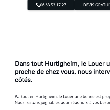
06.63.53.17.27
DEVIS GRATUI
Dans tout Hurtigheim, le Louer 
proche de chez vous, nous inter
côtés.
Partout en Hurtigheim, le Louer une benne est prop
Nous restons joignables pour répondre à vos besoins