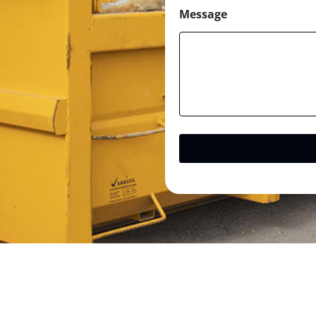
Message