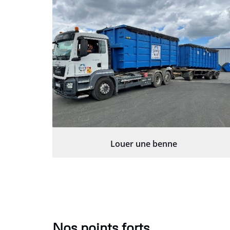
Louer une benne
Nos points forts