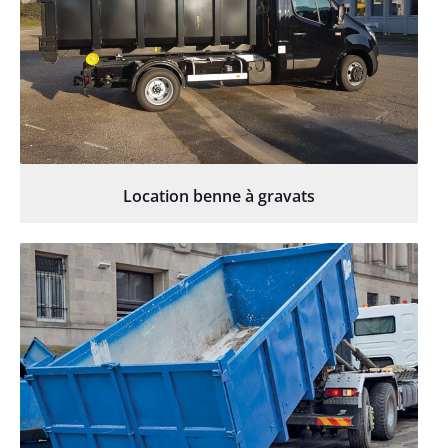
Location benne à gravats