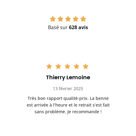
Basé sur
628 avis
Thierry Lemoine
13 février 2025
Très bon rapport qualité-prix. La benne
t
est arrivée à l’heure et le retrait s’est fait
ch
sans problème. Je recommande !