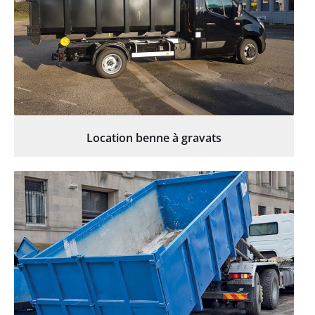
Location benne à gravats