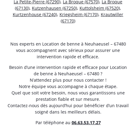
La Petite-Pierre (67290)
,
La Broque (67570)
,
La Broque
(67130)
,
Kutzenhausen (67250)
,
Kuttolsheim (67520)
,
Kurtzenhouse (67240)
,
Kriegsheim (67170)
,
Krautwiller
(67170)
Nos experts en Location de benne à Neuhaeusel – 67480
vous accompagnent avec sérieux pour assurer une
intervention rapide et efficace.
Besoin d’une intervention rapide et efficace pour Location
de benne à Neuhaeusel – 67480 ?
N’attendez plus pour nous contacter !
Notre équipe vous accompagne à chaque étape.
Quel que soit votre besoin, nous vous garantissons une
prestation fiable et sur mesure.
Contactez-nous dès aujourd’hui pour bénéficier d’un travail
soigné dans les meilleurs délais.
Par téléphone au
06.63.53.17.27