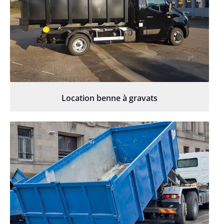
Location benne à gravats