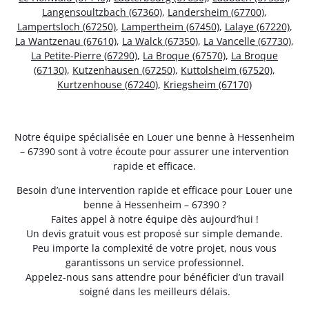
Langensoultzbach (67360)
,
Landersheim (67700)
,
Lampertsloch (67250)
,
Lampertheim (67450)
,
Lalaye (67220)
,
La Wantzenau (67610)
,
La Walck (67350)
,
La Vancelle (67730)
,
La Petite-Pierre (67290)
,
La Broque (67570)
,
La Broque
(67130)
,
Kutzenhausen (67250)
,
Kuttolsheim (67520)
,
Kurtzenhouse (67240)
,
Kriegsheim (67170)
Notre équipe spécialisée en Louer une benne à Hessenheim
– 67390 sont à votre écoute pour assurer une intervention
rapide et efficace.
Besoin d’une intervention rapide et efficace pour Louer une
benne à Hessenheim – 67390 ?
Faites appel à notre équipe dès aujourd’hui !
Un devis gratuit vous est proposé sur simple demande.
Peu importe la complexité de votre projet, nous vous
garantissons un service professionnel.
Appelez-nous sans attendre pour bénéficier d’un travail
soigné dans les meilleurs délais.