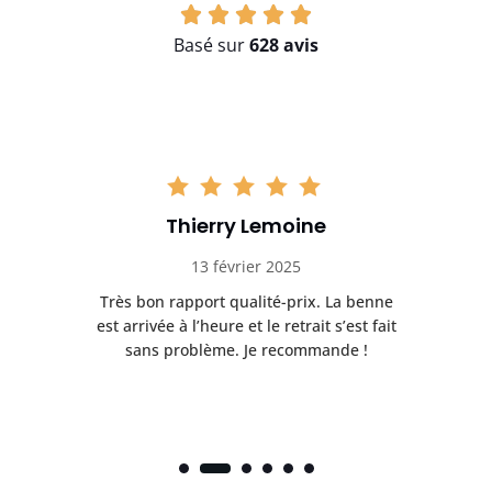
Basé sur
628 avis
Thierry Lemoine
13 février 2025
Très bon rapport qualité-prix. La benne
t
est arrivée à l’heure et le retrait s’est fait
ch
sans problème. Je recommande !