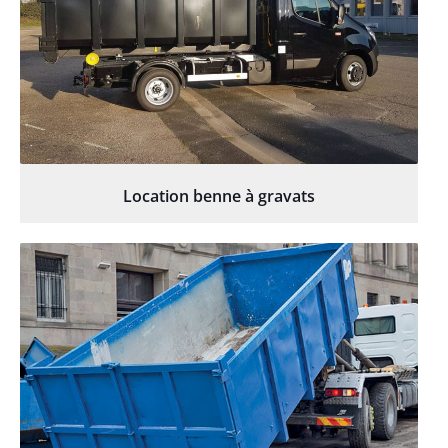
Location benne à gravats