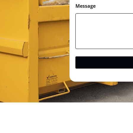
Message