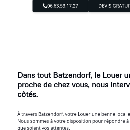
06.63.53.17.27
DEVIS GRATUI
Dans tout Batzendorf, le Louer 
proche de chez vous, nous inter
côtés.
À travers Batzendorf, votre Louer une benne local e
Nous sommes à votre disposition pour répondre à 
que soient vos attentes.