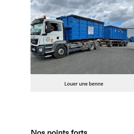
Louer une benne
Nos points forts