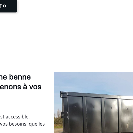
T
une benne
venons à vos
st accessible.
vos besoins, quelles