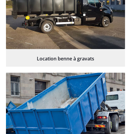
Location benne à gravats