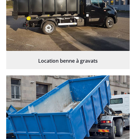
Location benne à gravats