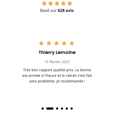
Basé sur
628 avis
Thierry Lemoine
13 février 2025
Très bon rapport qualité-prix. La benne
t
est arrivée à l’heure et le retrait s’est fait
ch
sans problème. Je recommande !