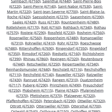
Salmbach (67160)
,
Salenthal (67440)
,
Saint-Pierre-Bois
(67220)
,
Saint-Pierre (67140)
,
Saint-Nabor (67530)
,
Saint-
Martin (67220)
,
Saint-Jean-Saverne (67700)
,
Saint-Blaise-la-
Roche (67420)
,
Saessolsheim (67270)
,
Saasenheim (67390)
,
Saales (67420)
,
Russ (67130)
,
Rountzenheim (67480)
,
Rottelsheim (67170)
,
Rott (67160)
,
Rothbach (67340)
,
Rothau
(67570)
,
Rosteig (67290)
,
Rossfeld (67230)
,
Rosheim (67560)
,
Rosenwiller (67560)
,
Roppenheim (67480)
,
Romanswiller
(67310)
,
Rohrwiller (67410)
,
Rohr (67270)
,
Roeschwoog
(67480)
,
Rittershoffen (67690)
,
Ringendorf (67350)
,
Ringeldorf
(67350)
,
Rimsdorf (67260)
,
Riedseltz (67160)
,
Richtolsheim
(67390)
,
Rhinau (67860)
,
Rexingen (67320)
,
Reutenbourg
(67440)
,
Retschwiller (67250)
,
Reipertswiller (67340)
,
Reinhardsmunster (67440)
,
Reichstett (67116)
,
Reichshoffen
(67110)
,
Reichsfeld (67140)
,
Rauwiller (67320)
,
Ratzwiller
(67430)
,
Ranrupt (67420)
,
Rangen (67310)
,
Quatzenheim
(67117)
,
Puberg (67290)
,
Printzheim (67490)
,
Preuschdorf
(67250)
,
Plobsheim (67115)
,
Plaine (67420)
,
Pfulgriesheim
(67370)
,
Pfettisheim (67370)
,
Pfalzweyer (67320)
,
Pfaffenhoffen (67350)
,
Petersbach (67290)
,
Ottwiller (67320)
,
Ottrott (67530)
,
Otterswiller (67700)
,
Ottersthal (67700)
,
Ostwald (67540)
,
Osthouse (67150)
,
Osthoffen (67990)
,