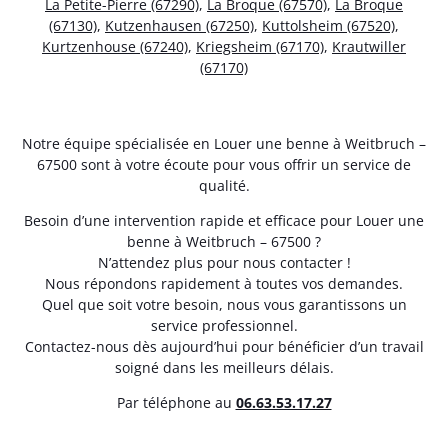
La Petite-Pierre (67290)
,
La Broque (67570)
,
La Broque
(67130)
,
Kutzenhausen (67250)
,
Kuttolsheim (67520)
,
Kurtzenhouse (67240)
,
Kriegsheim (67170)
,
Krautwiller
(67170)
Notre équipe spécialisée en Louer une benne à Weitbruch –
67500 sont à votre écoute pour vous offrir un service de
qualité.
Besoin d’une intervention rapide et efficace pour Louer une
benne à Weitbruch – 67500 ?
N’attendez plus pour nous contacter !
Nous répondons rapidement à toutes vos demandes.
Quel que soit votre besoin, nous vous garantissons un
service professionnel.
Contactez-nous dès aujourd’hui pour bénéficier d’un travail
soigné dans les meilleurs délais.
Par téléphone au
06.63.53.17.27