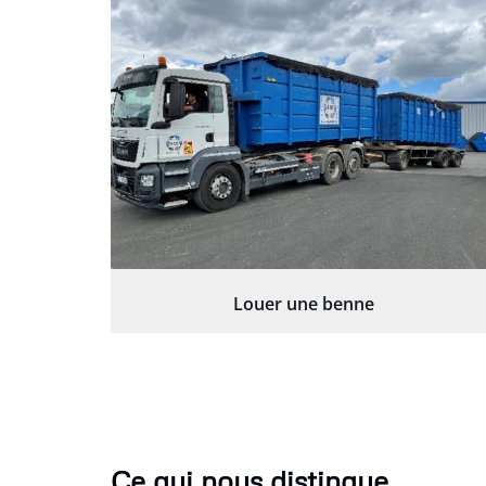
Louer une benne
Ce qui nous distingue