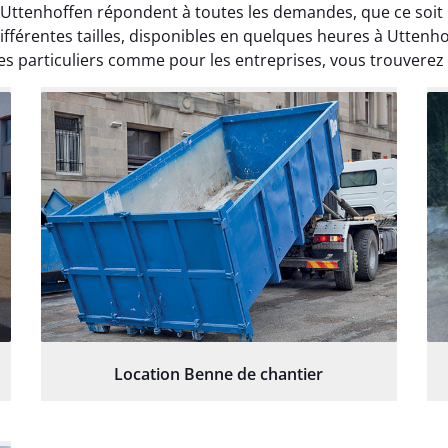
à Uttenhoffen répondent à toutes les demandes, que ce so
férentes tailles, disponibles en quelques heures à Uttenh
s particuliers comme pour les entreprises, vous trouverez
Location Benne de chantier