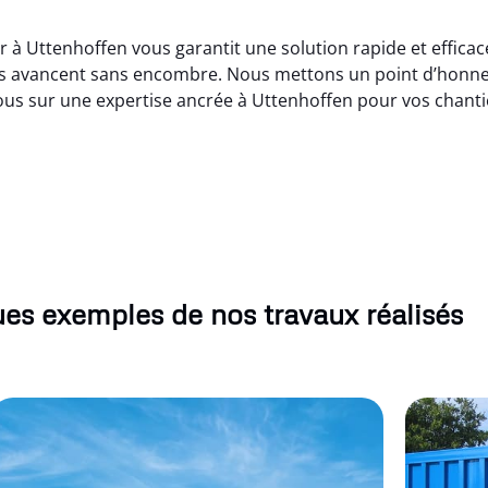
r à Uttenhoffen vous garantit une solution rapide et effic
ets avancent sans encombre. Nous mettons un point d’honneu
vous sur une expertise ancrée à Uttenhoffen pour vos chanti
es exemples de nos travaux réalisés