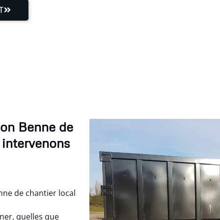
T
tion Benne de
 intervenons
ne de chantier local
er, quelles que