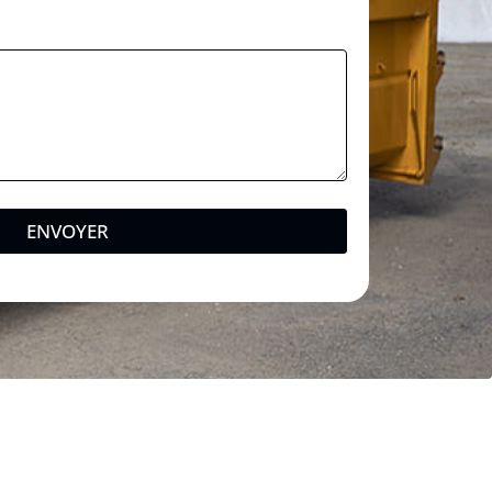
ENVOYER