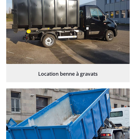
Location benne à gravats