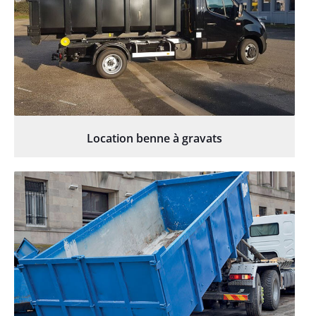
Location benne à gravats