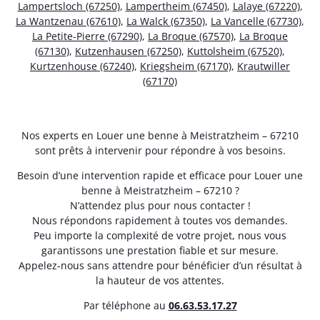
Lampertsloch (67250)
,
Lampertheim (67450)
,
Lalaye (67220)
,
La Wantzenau (67610)
,
La Walck (67350)
,
La Vancelle (67730)
,
La Petite-Pierre (67290)
,
La Broque (67570)
,
La Broque
(67130)
,
Kutzenhausen (67250)
,
Kuttolsheim (67520)
,
Kurtzenhouse (67240)
,
Kriegsheim (67170)
,
Krautwiller
(67170)
Nos experts en Louer une benne à Meistratzheim – 67210
sont prêts à intervenir pour répondre à vos besoins.
Besoin d’une intervention rapide et efficace pour Louer une
benne à Meistratzheim – 67210 ?
N’attendez plus pour nous contacter !
Nous répondons rapidement à toutes vos demandes.
Peu importe la complexité de votre projet, nous vous
garantissons une prestation fiable et sur mesure.
Appelez-nous sans attendre pour bénéficier d’un résultat à
la hauteur de vos attentes.
Par téléphone au
06.63.53.17.27