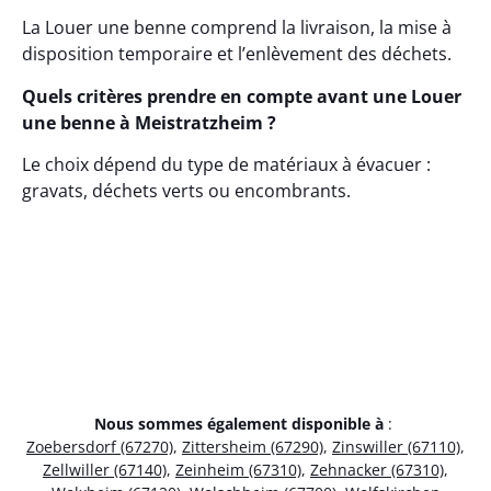
La Louer une benne comprend la livraison, la mise à
disposition temporaire et l’enlèvement des déchets.
Quels critères prendre en compte avant une Louer
une benne à Meistratzheim ?
Le choix dépend du type de matériaux à évacuer :
gravats, déchets verts ou encombrants.
Nous sommes également disponible à
:
Zoebersdorf (67270)
,
Zittersheim (67290)
,
Zinswiller (67110)
,
Zellwiller (67140)
,
Zeinheim (67310)
,
Zehnacker (67310)
,