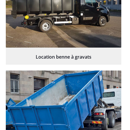
Location benne à gravats