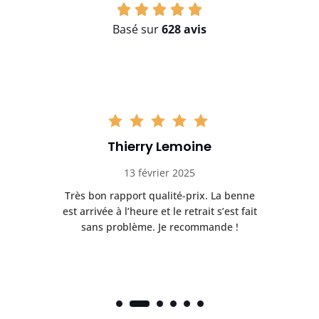
Basé sur
628 avis
Thierry Lemoine
13 février 2025
Très bon rapport qualité-prix. La benne
t
est arrivée à l’heure et le retrait s’est fait
ch
sans problème. Je recommande !