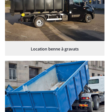
Location benne à gravats