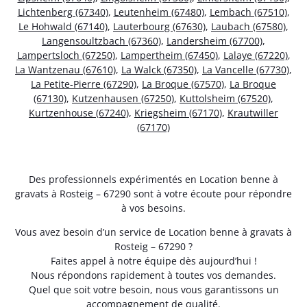
Lichtenberg (67340)
,
Leutenheim (67480)
,
Lembach (67510)
,
Le Hohwald (67140)
,
Lauterbourg (67630)
,
Laubach (67580)
,
Langensoultzbach (67360)
,
Landersheim (67700)
,
Lampertsloch (67250)
,
Lampertheim (67450)
,
Lalaye (67220)
,
La Wantzenau (67610)
,
La Walck (67350)
,
La Vancelle (67730)
,
La Petite-Pierre (67290)
,
La Broque (67570)
,
La Broque
(67130)
,
Kutzenhausen (67250)
,
Kuttolsheim (67520)
,
Kurtzenhouse (67240)
,
Kriegsheim (67170)
,
Krautwiller
(67170)
Des professionnels expérimentés en Location benne à
gravats à Rosteig – 67290 sont à votre écoute pour répondre
à vos besoins.
Vous avez besoin d’un service de Location benne à gravats à
Rosteig – 67290 ?
Faites appel à notre équipe dès aujourd’hui !
Nous répondons rapidement à toutes vos demandes.
Quel que soit votre besoin, nous vous garantissons un
accompagnement de qualité.